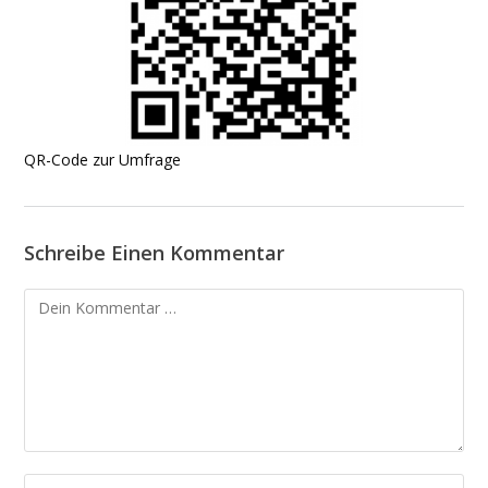
QR-Code zur Umfrage
Schreibe Einen Kommentar
Kommentar
Gib