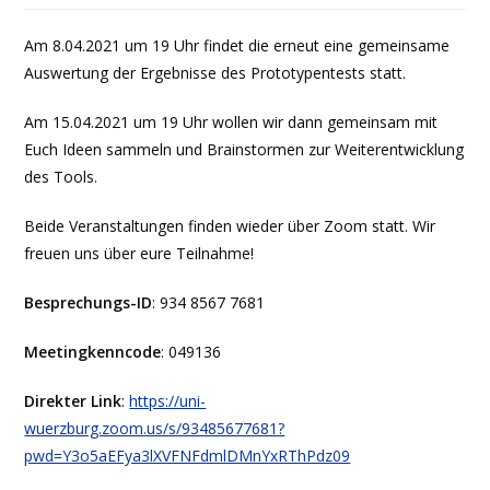
Am 8.04.2021 um 19 Uhr findet die erneut eine gemeinsame
Auswertung der Ergebnisse des Prototypentests statt.
Am 15.04.2021 um 19 Uhr wollen wir dann gemeinsam mit
Euch Ideen sammeln und Brainstormen zur Weiterentwicklung
des Tools.
Beide Veranstaltungen finden wieder über Zoom statt. Wir
freuen uns über eure Teilnahme!
Besprechungs-ID
: 934 8567 7681
Meetingkenncode
: 049136
Direkter Link
:
https://uni-
wuerzburg.zoom.us/s/93485677681?
pwd=Y3o5aEFya3lXVFNFdmlDMnYxRThPdz09