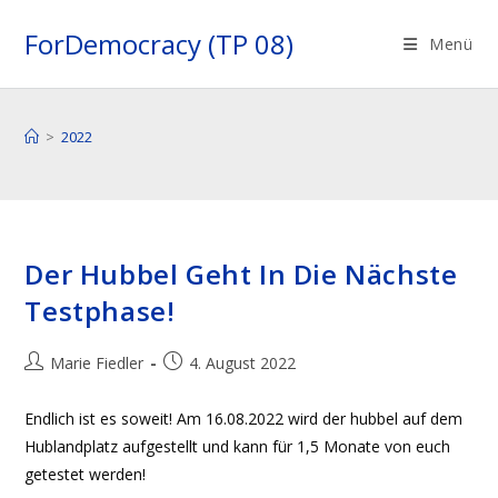
Zum
ForDemocracy (TP 08)
Inhalt
Menü
springen
>
2022
Der Hubbel Geht In Die Nächste
Testphase!
Beitrags-
Beitrag
Marie Fiedler
4. August 2022
Autor:
veröffentlicht:
Endlich ist es soweit! Am 16.08.2022 wird der hubbel auf dem
Hublandplatz aufgestellt und kann für 1,5 Monate von euch
getestet werden!